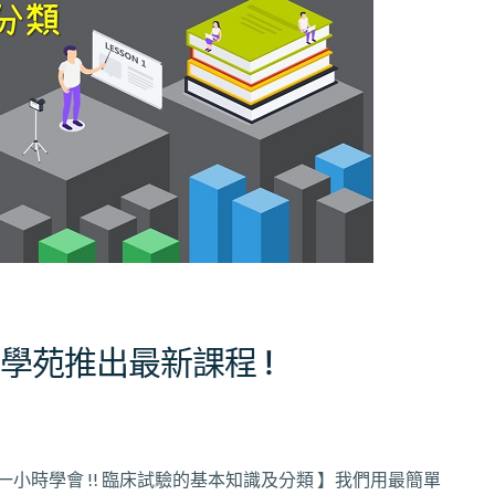
上學苑推出最新課程 !
一小時學會 !! 臨床試驗的基本知識及分類 】我們用最簡單