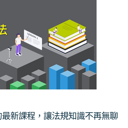
的最新課程，讓法規知識不再無聊