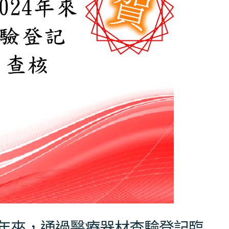
024年來，通過醫療器材查驗登記臨