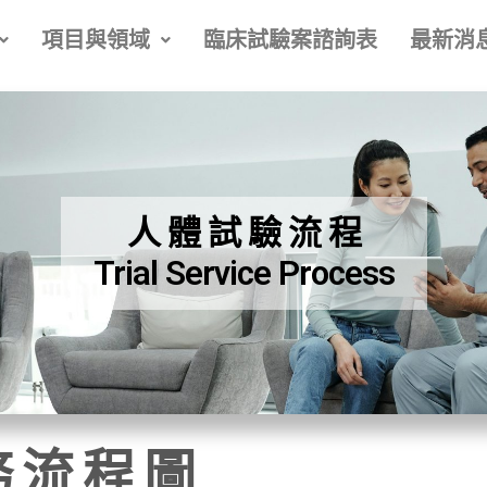
項目與領域
臨床試驗案諮詢表
最新消
人 體 試 驗 流 程
Trial Service Process
務流程圖