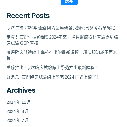
搜尋
GCP
查
Recent Posts
核
康煜生技 2024年通過 國內醫藥研發服務公司參考名單認定
恭賀 !! 康煜生技顧問暨2024年來，通過醫療器材查驗登記臨
床試驗 GCP 查核
康煜臨床試驗線上學苑推出的最新課程，讓法規知識不再無
聊
重磅推出 ! 康煜臨床試驗線上學苑推出最新課程 !
好消息! 康煜臨床試驗線上學苑 2024 正式上線了 !
Archives
2024 年 11 月
2024 年 8 月
2024 年 7 月