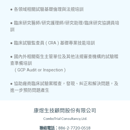
● 各領域相關試驗基礎倫理與法規培訓
● 臨床研究醫師/研究護理師/研究助理/臨床研究協調員培
訓
● 臨床試驗監查員​ ( CRA ) 基礎專業技能培訓
● 國內外相關衛生主管單位及其他法規審查機構的試驗稽
查準備培訓
( GCP Audit or Inspection )
● 協助廠商臨床試驗案稽查，發現、糾正和解決問題，及
進一步預防問題產生
康煜生技顧問股份有限公司
ComboTrial Consultancy, Ltd.
聯絡電話：
886-2-7720-0518