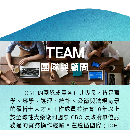
TEAM
團隊與顧問
CBT 的團隊成員各有其專長，皆是醫
學、藥學、護理、統計、公衛與法規背景
的碩博士人才。工作成員並擁有10年以上
於全球性大藥廠和國際 CRO 及政府單位服
務過的實務操作經驗。在遵循國際 ( ICH-