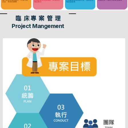
臨 床 專 案 管 理
Project Mangement